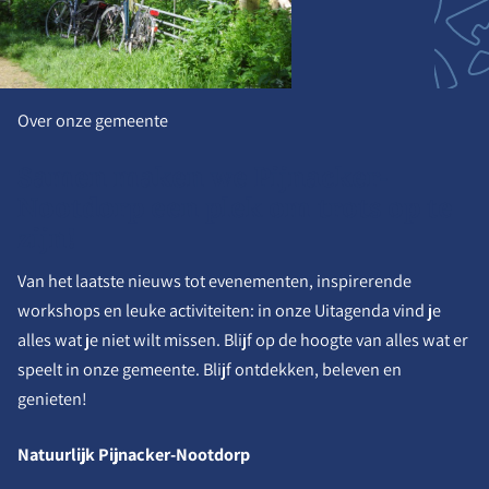
Over onze gemeente
Samen maken we Pijnacker-
Nootdorp een plek om trots op te
zijn!
Van het laatste nieuws tot evenementen, inspirerende
workshops en leuke activiteiten: in onze Uitagenda vind je
alles wat je niet wilt missen. Blijf op de hoogte van alles wat er
speelt in onze gemeente. Blijf ontdekken, beleven en
genieten!
Natuurlijk Pijnacker-Nootdorp