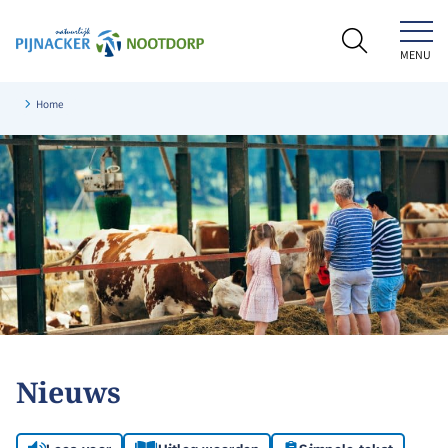
MENU
NATUURLIJK PIJNACKER-NOOTDORP
Home
Nieuws